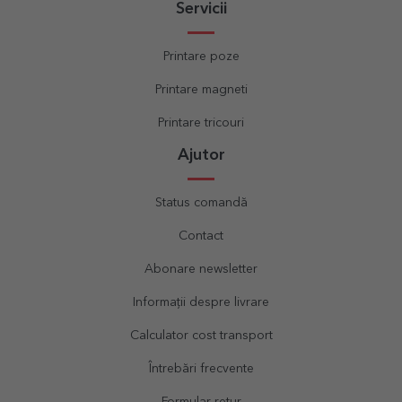
Servicii
Printare poze
Printare magneti
Printare tricouri
Ajutor
Status comandă
Contact
Abonare newsletter
Informații despre livrare
Calculator cost transport
Întrebări frecvente
Formular retur