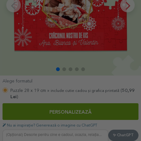
Alege formatul
Puzzle 28 x 19 cm »
(
50,99
include cutie cadou și grafica printată
Lei
)
PERSONALIZEAZĂ
Nu ai inspirație? Generează o imagine cu ChatGPT
✨ ChatGPT