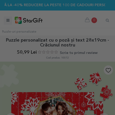
 -40% REDUCERE LA PESTE 100 DE CADOURI PERSONALIZATE ☀
0
Puzzle-uri personalizate
Puzzle personalizat cu o poză și text 28x19cm -
Crăciunul nostru
50,99 Lei
Scrie tu primul review
Cod produs: 10072