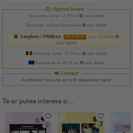
Opțiuni livrare
București, curier 12,99 Lei
vezi detalii
București, ridicare personală
vezi detalii
Easybox / FANbox
13,00 Lei
MAI COMOD
de la
vezi detalii
România, curier 15,99 Lei
vezi detalii
Europa de la 26,99 Lei
vezi detalii
Contact
Ai întrebări? Scrie-ne aici și îți răspundem rapid.
Te-ar putea interesa și ...