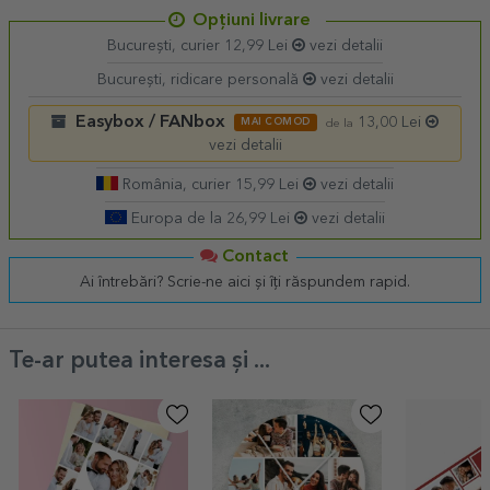
Opțiuni livrare
București, curier 12,99 Lei
vezi detalii
București, ridicare personală
vezi detalii
Easybox / FANbox
13,00 Lei
MAI COMOD
de la
vezi detalii
România, curier 15,99 Lei
vezi detalii
Europa de la 26,99 Lei
vezi detalii
Contact
Ai întrebări? Scrie-ne aici și îți răspundem rapid.
Te-ar putea interesa și ...