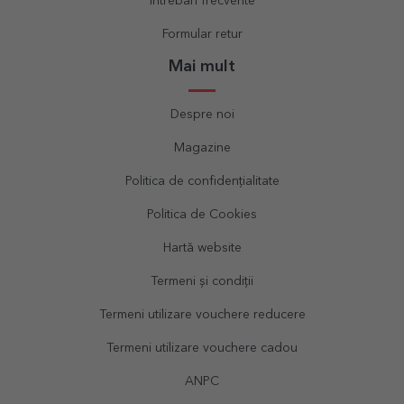
Întrebări frecvente
Formular retur
Mai mult
Despre noi
Magazine
Politica de confidențialitate
Politica de Cookies
Hartă website
Termeni și condiții
Termeni utilizare vouchere reducere
Termeni utilizare vouchere cadou
ANPC