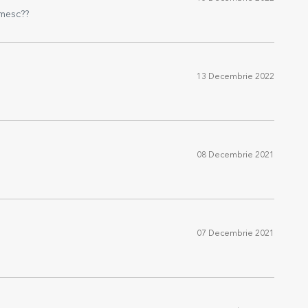
umesc??
13 Decembrie 2022
08 Decembrie 2021
07 Decembrie 2021