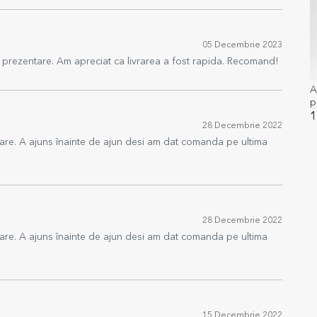
05 Decembrie 2023
 prezentare. Am apreciat ca livrarea a fost rapida. Recomand!
A
p
1
28 Decembrie 2022
are. A ajuns înainte de ajun desi am dat comanda pe ultima
28 Decembrie 2022
are. A ajuns înainte de ajun desi am dat comanda pe ultima
15 Decembrie 2022