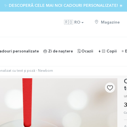
✨ DESCOPERĂ CELE MAI NOI CADOURI PERSONALIZATE! ☀️
🇷🇴
RO
Magazine
adouri personalizate
🎂 Zi de naștere
🗓️ Ocazii
👧🏻 Copii
⭐️ 
alizat cu text și poză - Newborn
O
t
u
3
Co