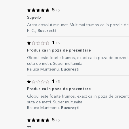
5
/ 5
Superb
Arata absolut minunat. Mult mai frumos ca in pozele de
E. C.,
Bucuresti
1
/ 5
Produs ca in poza de prezentare
Globul este foarte frumos, exact ca in poza de prezent
suta de metri. Super mulțumita
Raluca Munteanu,
București
1
/ 5
Produs ca in poza de prezentare
Globul este foarte frumos, exact ca in poza de prezent
suta de metri. Super mulțumita
Raluca Munteanu,
București
5
/ 5
??