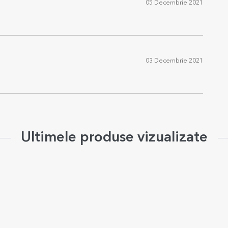
05 Decembrie 2021
03 Decembrie 2021
Ultimele produse vizualizate