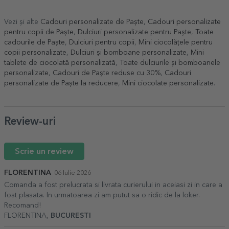
Vezi și alte
Cadouri personalizate de Paște
,
Cadouri personalizate
pentru copii de Paște
,
Dulciuri personalizate pentru Paște
,
Toate
cadourile de Paște
,
Dulciuri pentru copii
,
Mini ciocolățele pentru
copii personalizate
,
Dulciuri și bomboane personalizate
,
Mini
tablete de ciocolată personalizată
,
Toate dulciurile și bomboanele
personalizate
,
Cadouri de Paște reduse cu 30%
,
Cadouri
personalizate de Paște la reducere
,
Mini ciocolate personalizate
.
Review-uri
Scrie un review
FLORENTINA
06 Iulie 2026
Comanda a fost prelucrata si livrata curierului in aceiasi zi in care a
fost plasata. In urmatoarea zi am putut sa o ridic de la loker.
Recomand!
FLORENTINA,
BUCURESTI