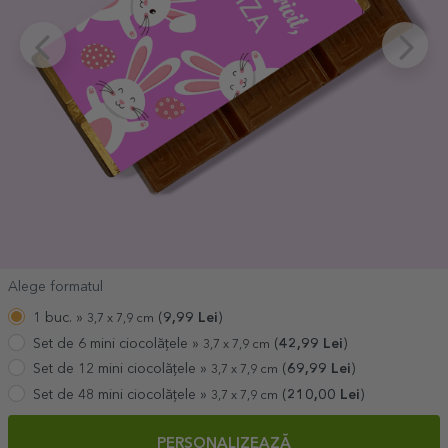
Alege formatul
1 buc. »
(
9,99
Lei
)
3,7 x 7,9 cm
Set de 6 mini ciocolățele »
(
42,99
Lei
)
3,7 x 7,9 cm
Set de 12 mini ciocolățele »
(
69,99
Lei
)
3,7 x 7,9 cm
Set de 48 mini ciocolățele »
(
210,00
Lei
)
3,7 x 7,9 cm
PERSONALIZEAZĂ