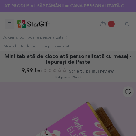
 PRODUS AL SĂPTĂMÂNII ➡️ CANA PERSONALIZATĂ CU 18 POZE
0
Dulciuri și bomboane personalizate
Mini tablete de ciocolată personalizată
Mini tabletă de ciocolată personalizată cu mesaj -
Iepurași de Paște
9,99 Lei
Scrie tu primul review
Cod produs: 25728