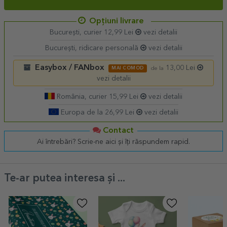
Opțiuni livrare
București, curier 12,99 Lei
vezi detalii
București, ridicare personală
vezi detalii
Easybox / FANbox
13,00 Lei
MAI COMOD
de la
vezi detalii
România, curier 15,99 Lei
vezi detalii
Europa de la 26,99 Lei
vezi detalii
Contact
Ai întrebări? Scrie-ne aici și îți răspundem rapid.
Te-ar putea interesa și ...