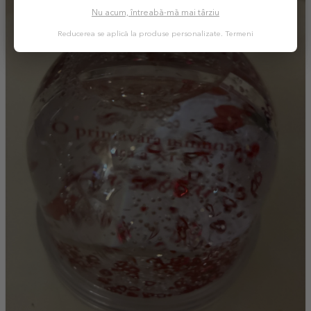
Nu acum, întreabă-mă mai târziu
Reducerea se aplică la produse personalizate.
Termeni