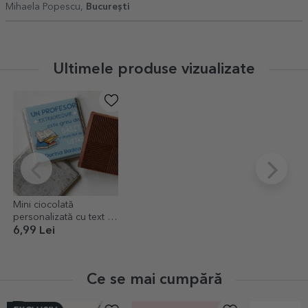
Mihaela Popescu,
București
Ultimele produse vizualizate
Mini ciocolată
personalizată cu text -
Books
6,99 Lei
Ce se mai cumpără