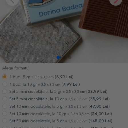
Alege formatul
1 buc., 5 gr »
(
6,99
Lei
)
3,5 x 3,5 cm
1 buc., la 10 gr »
(
7,99
Lei
)
3,5 x 3,5 cm
Set 5 mini ciocolățele, la 5 gr »
(
32,99
Lei
)
3,5 x 3,5 cm
Set 5 mini ciocolățele, la 10 gr »
(
35,99
Lei
)
3,5 x 3,5 cm
Set 10 mini ciocolățele, la 5 gr »
(
47,00
Lei
)
3,5 x 3,5 cm
Set 10 mini ciocolățele, la 10 gr »
(
54,00
Lei
)
3,5 x 3,5 cm
Set 50 mini ciocolățele, la 5 gr »
(
145,00
Lei
)
3,5 x 3,5 cm