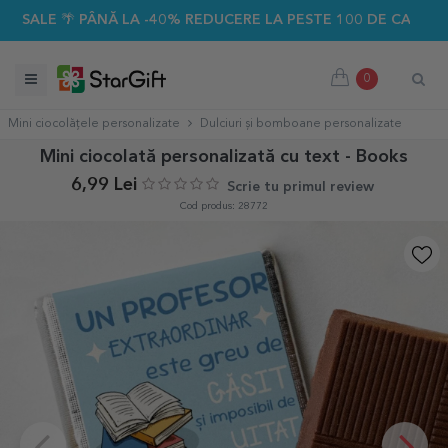
 PÂNĂ LA -40% REDUCERE LA PESTE 100 DE CADOURI PERSON
0
Mini ciocolățele personalizate
Dulciuri și bomboane personalizate
Mini ciocolată personalizată cu text - Books
6,99 Lei
Scrie tu primul review
Cod produs: 28772