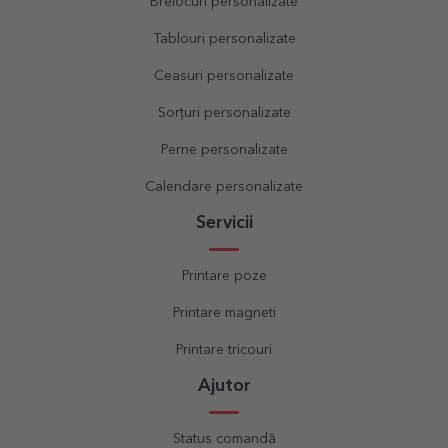
Brelocuri personalizate
Tablouri personalizate
Ceasuri personalizate
Sorțuri personalizate
Perne personalizate
Calendare personalizate
Servicii
Printare poze
Printare magneti
Printare tricouri
Ajutor
Status comandă