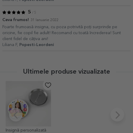
5
/ 5
Ceva frumos!
31 Ianuarie 2022
Foarte frumoasă insigna, cu poza potrivită poți surprinde pe
oricine, fie copil fie adult! Recomand cu toată încrederea! Sunt
client fidel de câțiva ani!
Liliana F,
Popesti-Leordeni
Ultimele produse vizualizate
Insignă personalizată