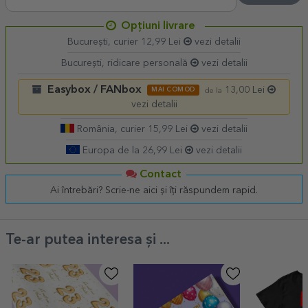
Opțiuni livrare
București, curier 12,99 Lei
vezi detalii
București, ridicare personală
vezi detalii
Easybox / FANbox
13,00 Lei
MAI COMOD
de la
vezi detalii
România, curier 15,99 Lei
vezi detalii
Europa de la 26,99 Lei
vezi detalii
Contact
Ai întrebări? Scrie-ne aici și îți răspundem rapid.
Te-ar putea interesa și ...