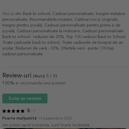
Vezi și alte
Back to school
,
Cadouri personalizate
,
Insigne metalice
personalizate
,
Recomandările noastre
,
Cadouri noi și originale
,
Insigne pentru școală
,
Cadouri personalizate pentru prima zi de
școală
,
Cadouri personalizate la reducere
,
Cadouri personalizate
Back to school - reduceri de 30%
,
Top 100 cadouri Back to School
,
Toate cadourile back to school
,
Toate cadourile de început de an
școlar
,
Reduceri de vară - 30%
,
Ofertele verii - peste 100 top
cadouri personalizate
.
Review-uri
(Notă
5
/ 5
)
100%
ar recomanda unui prieten
Scrie un review
5
/ 5
Foarte mulțumită
13 Septembrie 2025
Am primit rapid comanda, sunt foarte încântată.