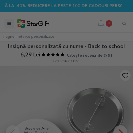
-40% REDUCERE LA PESTE 100 DE CADOURI PERSONALIZATE ☀
0
Insigne metalice personalizate
Insignă personalizată cu nume - Back to school
6,29 Lei
Citește recenziile (
28
)
Cod produs: 11165