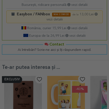
București, ridicare personală
vezi detalii
Easybox / FANbox
13,00 Lei
MAI COMOD
de la
vezi detalii
România, curier 15,99 Lei
vezi detalii
Europa de la 26,99 Lei
vezi detalii
Contact
Ai întrebări? Scrie-ne aici și îți răspundem rapid.
Te-ar putea interesa și ...
EXCLUSIV
-40%