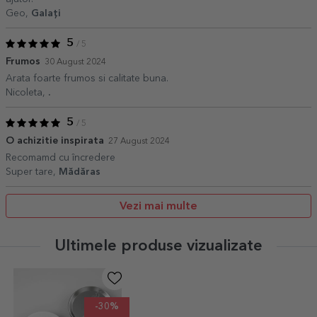
Geo,
Galați
5
/ 5
Frumos
30 August 2024
Arata foarte frumos si calitate buna.
Nicoleta,
.
5
/ 5
O achizitie inspirata
27 August 2024
Recomamd cu încredere
Super tare,
Mădăras
Vezi mai multe
Ultimele produse vizualizate
-30%