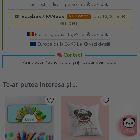
București, ridicare personală
vezi detalii
Easybox / FANbox
13,00 Lei
MAI COMOD
de la
vezi detalii
România, curier 15,99 Lei
vezi detalii
Europa de la 26,99 Lei
vezi detalii
Contact
Ai întrebări? Scrie-ne aici și îți răspundem rapid.
Te-ar putea interesa și ...