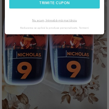
TRIMITE CUPON
Nu acum, întreabă-mă mai târziu
Reducerea se aplică la produse personalizate.
Termeni