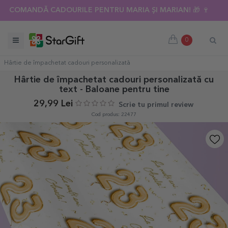
COMANDĂ CADOURILE PENTRU MARIA ȘI MARIAN! 🎁 🍷
0
Hârtie de împachetat cadouri personalizată
Hârtie de împachetat cadouri personalizată cu
text - Baloane pentru tine
29,99 Lei
Scrie tu primul review
Cod produs: 22477