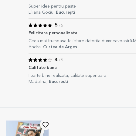
Super idee pentru paste
Liliana Gociu,
București
5
/ 5
Felicitare personalizata
Ceea mai frumoasa felicitare datorita dumneavoastră.M
Andra,
Curtea de Arges
4
/ 5
Calitate buna
Foarte bine realizata, calitate superioara.
Madalina,
Bucuresti