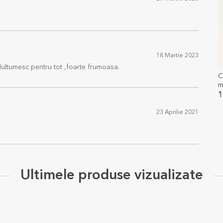
18 Martie 2023
ultumesc pentru tot ,foarte frumoasa.
C
m
1
23 Aprilie 2021
Ultimele produse vizualizate