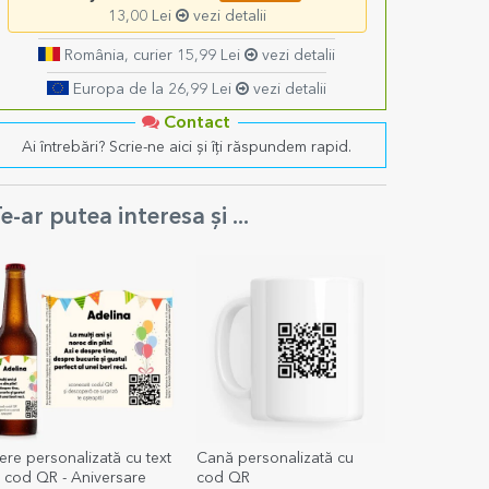
13,00 Lei
vezi detalii
România, curier 15,99 Lei
vezi detalii
Europa de la 26,99 Lei
vezi detalii
Contact
Ai întrebări? Scrie-ne aici și îți răspundem rapid.
e-ar putea interesa și ...
ere personalizată cu text
Cană personalizată cu
i cod QR - Aniversare
cod QR