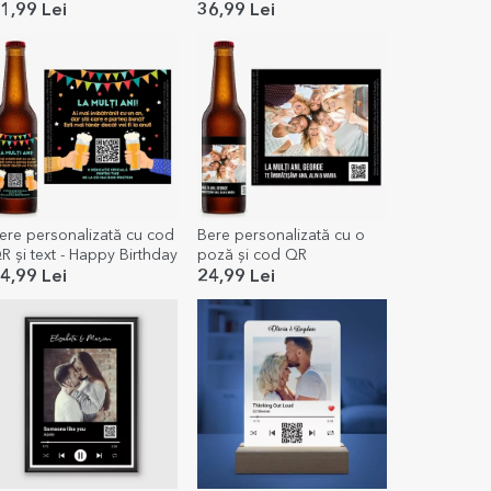
1,99 Lei
36,99 Lei
ere personalizată cu cod
Bere personalizată cu o
R și text - Happy Birthday
poză și cod QR
4,99 Lei
24,99 Lei