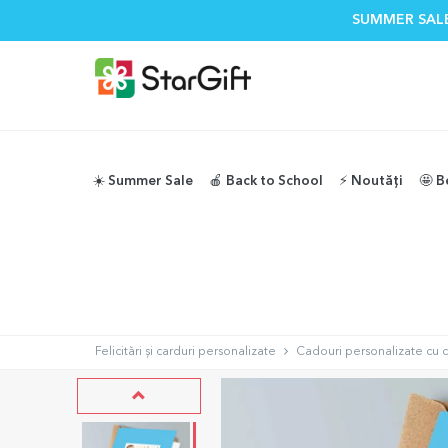
SUMMER SALE
☀️ Summer Sale
🍎 Back to School
⚡️ Noutăți
🤩 B
Felicitări și carduri personalizate
Cadouri personalizate cu