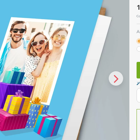
1
Co
A