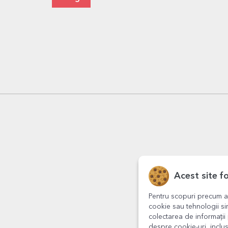
Acest site f
Pentru scopuri precum a
cookie sau tehnologii si
colectarea de informații 
despre cookie-uri, inclus