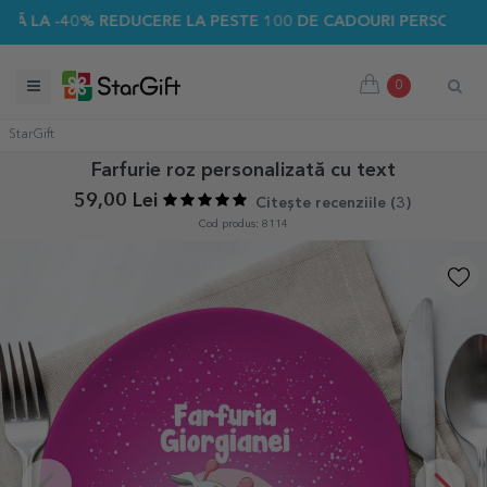
 -40% REDUCERE LA PESTE 100 DE CADOURI PERSONALIZATE ☀
0
StarGift
Farfurie roz personalizată cu text
59,00 Lei
Citește recenziile (
3
)
Cod produs: 8114