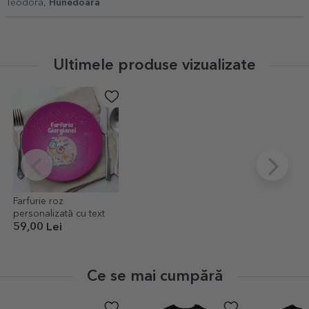
Teodora,
Hunedoara
Ultimele produse vizualizate
Farfurie roz
personalizată cu text
59,00 Lei
Ce se mai cumpără