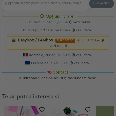
✨ ChatGPT
Opțiuni livrare
București, curier 12,99 Lei
vezi detalii
București, ridicare personală
vezi detalii
Easybox / FANbox
13,00 Lei
MAI COMOD
de la
vezi detalii
România, curier 15,99 Lei
vezi detalii
Europa de la 26,99 Lei
vezi detalii
Contact
Ai întrebări? Scrie-ne aici și îți răspundem rapid.
Te-ar putea interesa și ...