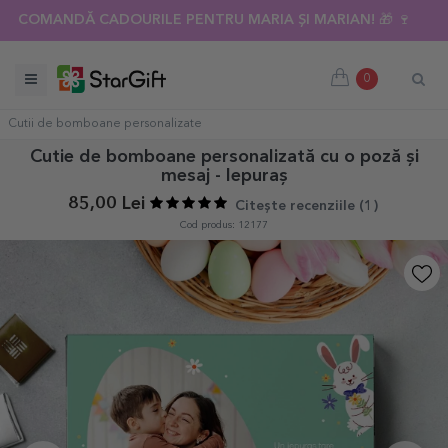
COMANDĂ CADOURILE PENTRU MARIA ȘI MARIAN! 🎁 🍷
0
Cutii de bomboane personalizate
Cutie de bomboane personalizată cu o poză și
mesaj - Iepuraș
85,00 Lei
Citește recenziile (
1
)
Cod produs: 12177