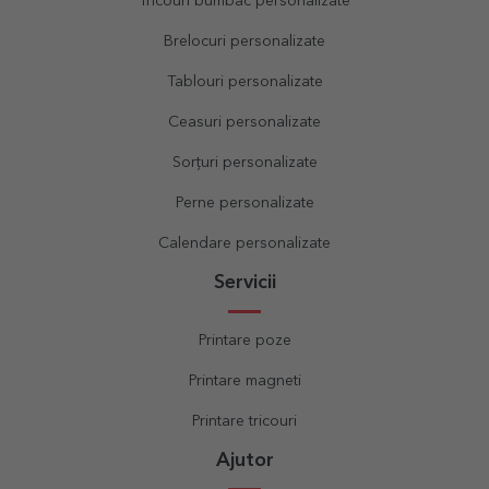
Tricouri bumbac personalizate
Brelocuri personalizate
Tablouri personalizate
Ceasuri personalizate
Sorțuri personalizate
Perne personalizate
Calendare personalizate
Servicii
Printare poze
Printare magneti
Printare tricouri
Ajutor