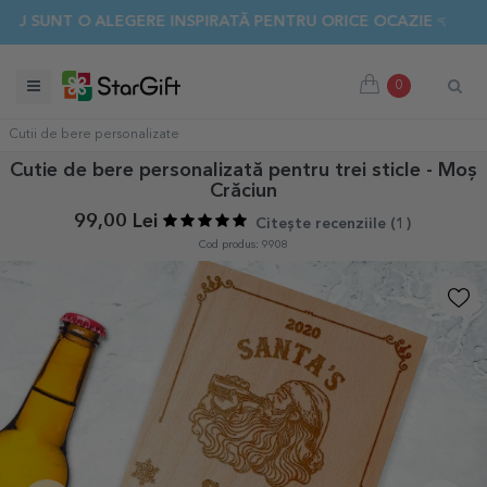
NT O ALEGERE INSPIRATĂ PENTRU ORICE OCAZIE 👈 DESCOPER
0
Cutii de bere personalizate
Cutie de bere personalizată pentru trei sticle - Moș
Crăciun
99,00 Lei
Citește recenziile (
1
)
Cod produs: 9908