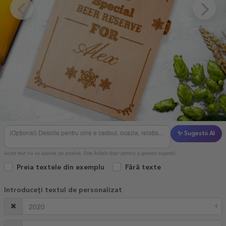
✨ Sugestii AI
Acest text nu va apărea pe produs. Este folosit doar pentru a genera sugestii.
Preia textele din exemplu
Fără texte
Introduceți textul de personalizat
4