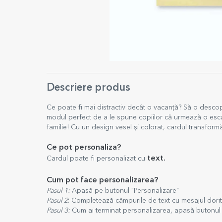
Descriere produs
Ce poate fi mai distractiv decât o vacanță? Să o descop
modul perfect de a le spune copiilor că urmează o esc
familie! Cu un design vesel și colorat, cardul transform
Ce pot personaliza?
text.
Cardul poate fi personalizat cu
Cum pot face personalizarea?
Pasul 1:
Apasă pe butonul "Personalizare"
Pasul 2
: Completează câmpurile de text cu mesajul dori
Pasul 3:
Cum ai terminat personalizarea, apasă butonul "