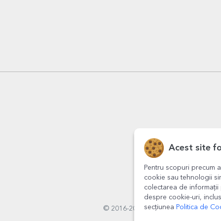
Acest site f
Pentru scopuri precum a
cookie sau tehnologii si
colectarea de informații 
despre cookie-uri, inclus
secțiunea
Politica de Co
© 2016-2026
StarGift
Romania,