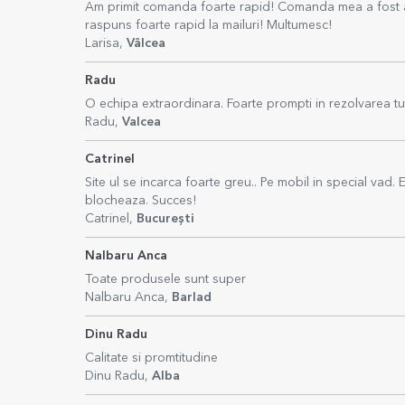
Am primit comanda foarte rapid! Comanda mea a fost a
raspuns foarte rapid la mailuri! Multumesc!
Larisa,
Vâlcea
Radu
O echipa extraordinara. Foarte prompti in rezolvarea tut
Radu,
Valcea
Catrinel
Site ul se incarca foarte greu.. Pe mobil in special vad.
blocheaza. Succes!
Catrinel,
București
Nalbaru Anca
Toate produsele sunt super
Nalbaru Anca,
Barlad
Dinu Radu
Calitate si promtitudine
Dinu Radu,
Alba