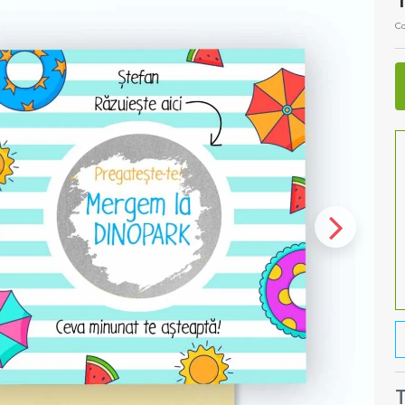
1
Co
T