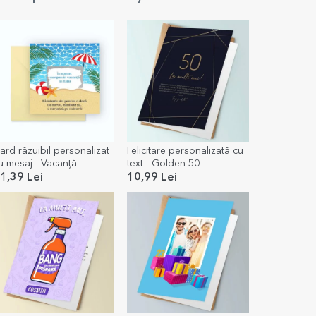
ard răzuibil personalizat
Felicitare personalizată cu
u mesaj - Vacanță
text - Golden 50
1,39 Lei
10,99 Lei