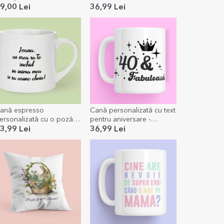
9,00 Lei
36,99 Lei
ană espresso
Cană personalizată cu text
ersonalizată cu o poză și
pentru aniversare -
ext
Fabuloasă
3,99 Lei
36,99 Lei