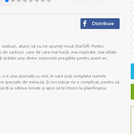
Distribuie
 cadouri, atunci să nu ne spuneți nouă StarGift. Pentru
de cadouri, care de care mai hazlii, mai inspirate, mai stilate
îți arătăm una dintre surprizele pregătite pentru acest an,
 ci e una specială cu reni, în care poți completa numele
 speciale din inima ta. Și nici măcar nu e complicat, pentru că
îți ia câteva minute și apoi să te întorci la planificarea