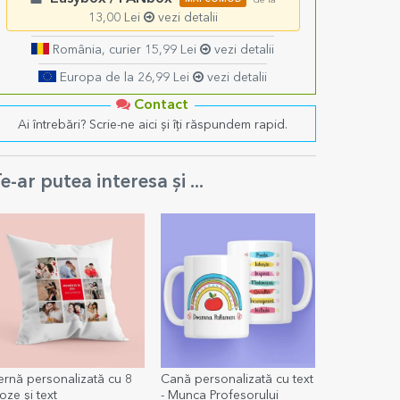
de la
13,00 Lei
vezi detalii
România, curier 15,99 Lei
vezi detalii
Europa de la 26,99 Lei
vezi detalii
Contact
Ai întrebări? Scrie-ne aici și îți răspundem rapid.
e-ar putea interesa și ...
ernă personalizată cu 8
Cană personalizată cu text
oze și text
- Munca Profesorului