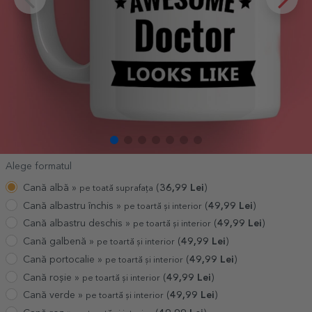
Alege formatul
Cană albă »
(
36,99
Lei
)
pe toată suprafața
Cană albastru închis »
(
49,99
Lei
)
pe toartă și interior
Cană albastru deschis »
(
49,99
Lei
)
pe toartă și interior
Cană galbenă »
(
49,99
Lei
)
pe toartă și interior
Cană portocalie »
(
49,99
Lei
)
pe toartă și interior
Cană roșie »
(
49,99
Lei
)
pe toartă și interior
Cană verde »
(
49,99
Lei
)
pe toartă și interior