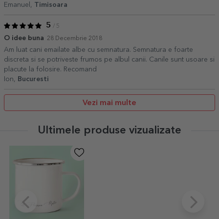
Emanuel,
Timisoara
5
/ 5
O idee buna
28 Decembrie 2018
Am luat cani emailate albe cu semnatura. Semnatura e foarte
discreta si se potriveste frumos pe albul canii. Canile sunt usoare si
placute la folosire. Recomand
Ion,
Bucuresti
Vezi mai multe
Ultimele produse vizualizate