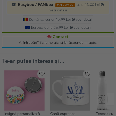
Easybox / FANbox
13,00 Lei
MAI COMOD
de la
vezi detalii
România, curier 15,99 Lei
vezi detalii
Europa de la 26,99 Lei
vezi detalii
Contact
Ai întrebări? Scrie-ne aici și îți răspundem rapid.
Te-ar putea interesa și ...
Insignă personalizată
Cană espresso
Termos cu 