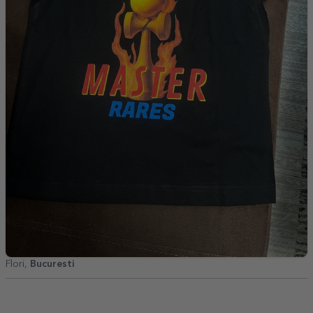
Flori,
Bucuresti