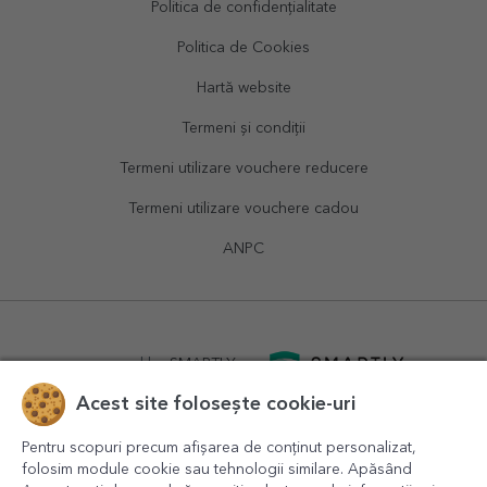
Politica de confidențialitate
Politica de Cookies
Hartă website
Termeni și condiții
Termeni utilizare vouchere reducere
Termeni utilizare vouchere cadou
ANPC
powered by
SMARTLY.ro
Acest site folosește cookie-uri
logistics by
APACARGO.com
Pentru scopuri precum afișarea de conținut personalizat,
folosim module cookie sau tehnologii similare. Apăsând