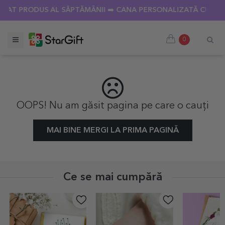
IAT PRODUS AL SĂPTĂMÂNII ➡️ CANA PERSONALIZATĂ CU 18 P
0
OOPS! Nu am găsit pagina pe care o cauți
MAI BINE MERGI LA PRIMA PAGINĂ
Ce se mai cumpără