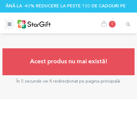
🌴 PÂNĂ LA -40% REDUCERE LA PESTE 100 DE CADOURI PERSO
0
Acest produs nu mai există!
În 5 secunde vei fi redirecționat pe pagina principală.