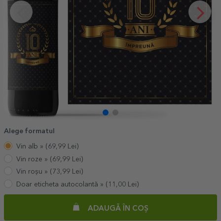
Alege formatul
Vin alb »
(
69,99
Lei)
Vin roze »
(
69,99
Lei)
Vin roșu »
(
73,99
Lei)
Doar eticheta autocolantă »
(
11,00
Lei)
ADAUGĂ ÎN COȘ