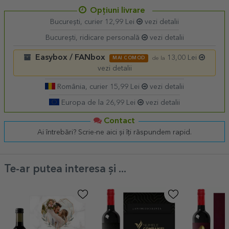
Opțiuni livrare
București, curier 12,99 Lei
vezi detalii
București, ridicare personală
vezi detalii
Easybox / FANbox
13,00 Lei
MAI COMOD
de la
vezi detalii
România, curier 15,99 Lei
vezi detalii
Europa de la 26,99 Lei
vezi detalii
Contact
Ai întrebări? Scrie-ne aici și îți răspundem rapid.
Te-ar putea interesa și ...