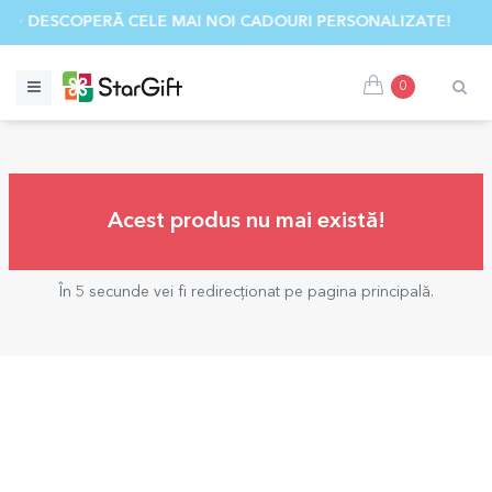
✨ DESCOPERĂ CELE MAI NOI CADOURI PERSONALIZATE! ☀️
0
Acest produs nu mai există!
În 5 secunde vei fi redirecționat pe pagina principală.