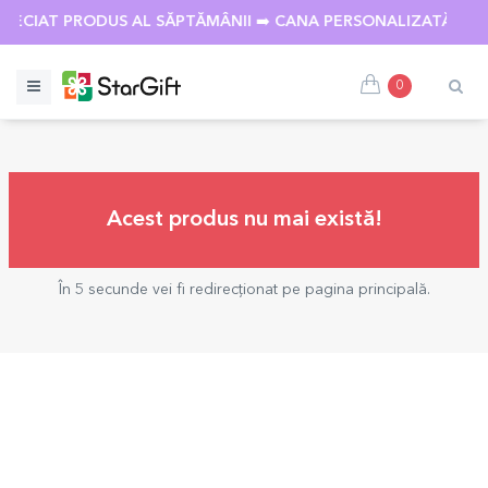
PRECIAT PRODUS AL SĂPTĂMÂNII ➡️ CANA PERSONALIZATĂ CU
0
Acest produs nu mai există!
În 5 secunde vei fi redirecționat pe pagina principală.