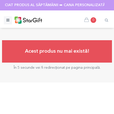
PRECIAT PRODUS AL SĂPTĂMÂNII ➡️ CANA PERSONALIZATĂ CU 
0
Acest produs nu mai există!
În 5 secunde vei fi redirecționat pe pagina principală.