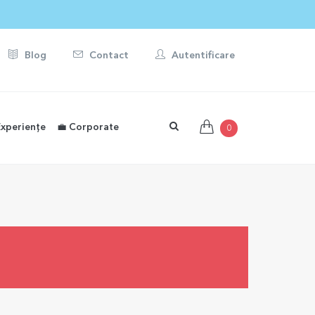
Blog
Contact
Autentificare
Experiențe
💼 Corporate
0