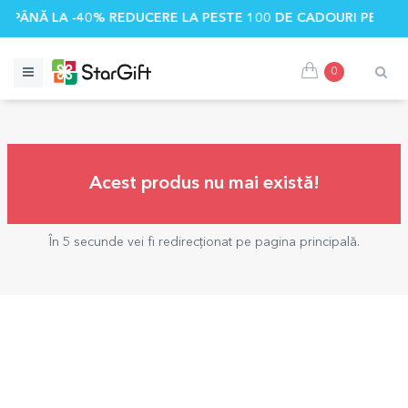
🌴 PÂNĂ LA -40% REDUCERE LA PESTE 100 DE CADOURI PERSO
0
Acest produs nu mai există!
În 5 secunde vei fi redirecționat pe pagina principală.