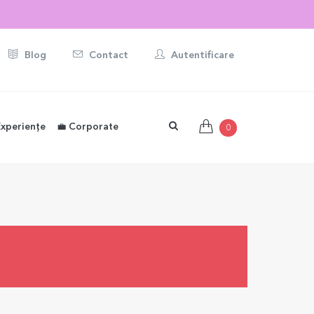
Blog
Contact
Autentificare
Experiențe
💼 Corporate
0