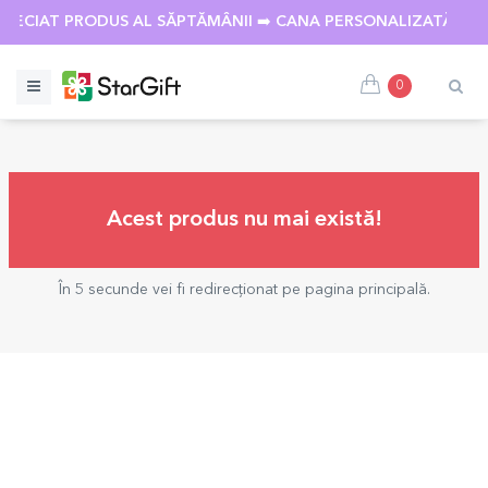
APRECIAT PRODUS AL SĂPTĂMÂNII ➡️ CANA PERSONALIZATĂ CU
0
Acest produs nu mai există!
În 5 secunde vei fi redirecționat pe pagina principală.