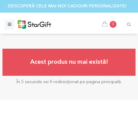
✨ DESCOPERĂ CELE MAI NOI CADOURI PERSONALIZATE! ☀️
0
Acest produs nu mai există!
În 5 secunde vei fi redirecționat pe pagina principală.