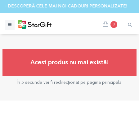
✨ DESCOPERĂ CELE MAI NOI CADOURI PERSONALIZATE! ☀️
0
Acest produs nu mai există!
În 5 secunde vei fi redirecționat pe pagina principală.