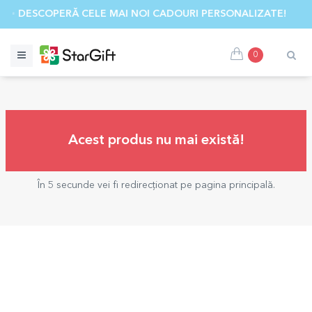
✨ DESCOPERĂ CELE MAI NOI CADOURI PERSONALIZATE! ☀️
0
Acest produs nu mai există!
În 5 secunde vei fi redirecționat pe pagina principală.