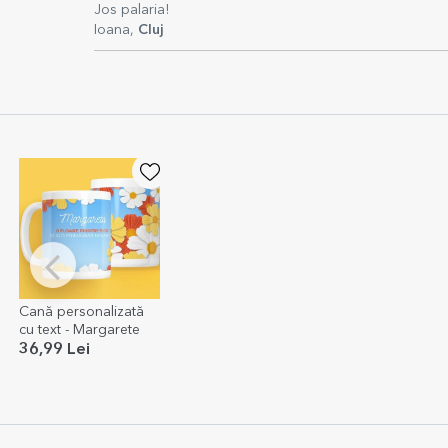
Jos palaria!
Ioana,
Cluj
Cană personalizată
cu text - Margarete
36,99 Lei