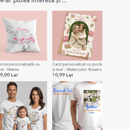
e-ar putea interesa și ...
ernă personalizată cu
Card personalizat cu poză
ext - Mama
și text - Watercolor flowers
9,00 Lei
10,99 Lei