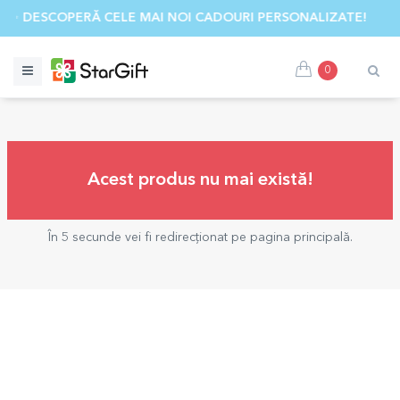
✨ DESCOPERĂ CELE MAI NOI CADOURI PERSONALIZATE! ☀️
0
Acest produs nu mai există!
În 5 secunde vei fi redirecționat pe pagina principală.