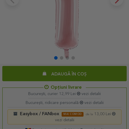
ADAUGĂ ÎN COȘ
Opțiuni livrare
București, curier 12,99 Lei
vezi detalii
București, ridicare personală
vezi detalii
Easybox / FANbox
13,00 Lei
MAI COMOD
de la
vezi detalii