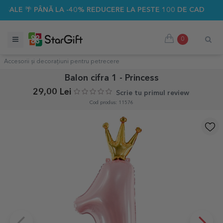
 PÂNĂ LA -40% REDUCERE LA PESTE 100 DE CADOURI PERSO
0
Accesorii și decorațiuni pentru petrecere
Balon cifra 1 - Princess
29,00 Lei
Scrie tu primul review
Cod produs: 11576